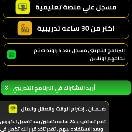
مسجل علي منصة تعليمية
اكتر من 30 ساعه تدريبية
البرنامج التدريبي مسجل بعد 5 راوندات تم
نجاحهم اونلاين
أريد الاشتراك في البرنامج التدريبي
ضــمـان , إحترام الوقت والعقل والمال
تقدر تستفيد بـ 24 ساعه كاملين بعد تفعيل الكورس 
وبعد الاستفاده بيهم , تقدر تاخد قرار انك تكمل في