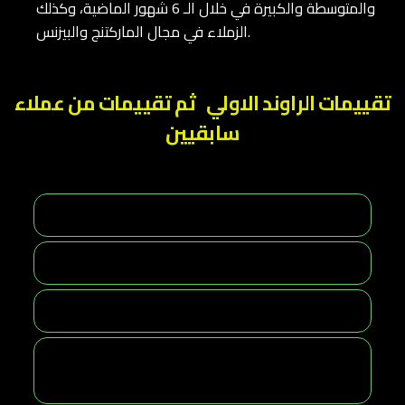
والمتوسطة والكبيرة في خلال الـ 6 شهور الماضية، وكذلك
الزملاء في مجال الماركتنج والبيزنس.
تقييمات الراوند الاولي ثم تقييمات من عملاء
سابقيين