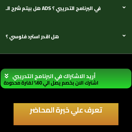
هل بيتم شرح الـ ADS في البرنامج التدريبي ؟
هل اقدر استرد فلوسي ؟
أريد الاشتراك في البرنامج التدريبي
اشترك الان بخصم يصل الي 60% لفترة محدودة
تعرف علي خبرة المحاضر