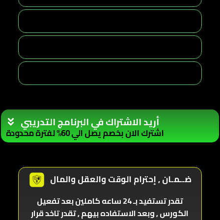
أريد الاشتراك في البرنامج التدريبي
اشترك الان بخصم يصل الي 60% لفترة محدودة
ضــمـان , إحترام الوقت والعقل والمال
تقدر تستفيد بـ 24 ساعه كاملين بعد تفعيل
الكورس , وبعد الاستفاده بيهم , تقدر تاخد قرار