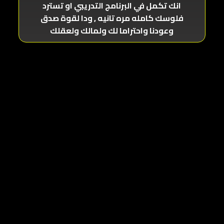
انك تكمل في البرنامج التدريبي او تسترد
فلوسك كامله مره تانيه , ودا لقوة صدق
وعودنا واحتراما لك ولمالك ولعقلك