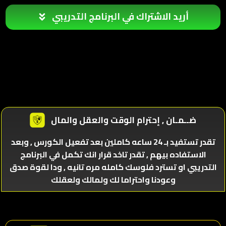
أريد الاشتراك في البرنامج التدريبي
ضــمـان , إحترام الوقت والعقل والمال
تقدر تستفيد بـ 24 ساعه كاملين بعد تفعيل الكورس , وبعد
الاستفاده بيهم , تقدر تاخد قرار انك تكمل في البرنامج
التدريبي او تسترد فلوسك كامله مره تانيه , ودا لقوة صدق
وعودنا واحتراما لك ولمالك ولعقلك