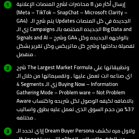
إرسال أكثر من 8 محاضرات لشرح المنصات الإعلانية
(Meta – TikTok – SnapChat – Microsoft Clarity –
GA4) يتم شرح الـ Updates الجديدة في كل المنصات
زي الـ Campaigns الجديده المختصه بالـ Big Data and
Signals and AI – وشرح GA4 بالواجهه الجديده وكل
تفصيلة بداخلها وشرح كل ماتريكس وكل تقرير بشكل
منفصل .
شرح The Largest Market Formula وتطبيقاتها علي
اي صناعه انت تعمل عليها , وتقسيماتها من خلال الـ
4 Segments زي الـ Buying Now – Information
Gathering Mode – Problem ware – Not Problem
Aware بالاضافه لكيفه الوصول لكل شريحه واكتساب
37% من حجم السوق الذى تعمل عليه بطرق واساليب
مختلفه .
إزاي تحدد الـ Dream Buyer Persona ولاول مره نكشف