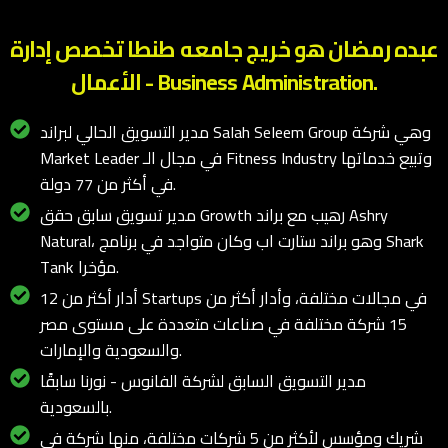
عبده رمضان هو خريج جامعه طنطا تخصص إدارة
الأعمال - Business Administration.
مدير التسويق الحالي لبراند Salah Seleem Group وهي شركة
Market Leader في مجال الـ Fitness Industry وتبيع خدماتها
في أكثر من 77 دولة.
مدير تسويق سابق حقق Growth رهيب مع براند Ashry
Natural، وهو براند ستارت اب وكان متواجد في برنامج Shark
Tank مؤخرا.
أدار أكثر من 12 Startups في مجالات مختلفة، وأدار أكثر من
15 شركة مختلفة في صناعات متعددة على مستوى مصر
والسعودية والإمارات.
مدير التسويق السابق لشركة الفانوس - نورنا سابقًا
بالسعودية.
شريك ومؤسس لأكثر من 5 شركات مختلفة، منها شركة في