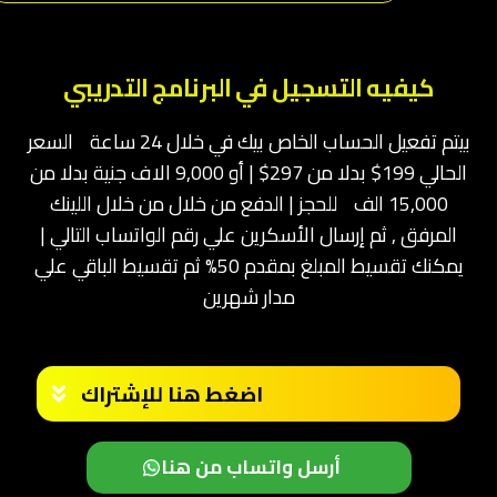
كيفيه التسجيل في البرنامج التدريبي
بيتم تفعيل الحساب الخاص بيك في خلال 24 ساعة السعر
الحالي 199$ بدلا من 297$ | أو 9,000 الاف جنية بدلا من
15,000 الف للحجز | الدفع من خلال من خلال اللينك
المرفق , ثم إرسال الأسكرين علي رقم الواتساب التالي |
يمكنك تقسيط المبلغ بمقدم 50% ثم تقسيط الباقي علي
مدار شهرين
اضغط هنا للإشتراك
أرسل واتساب من هنا