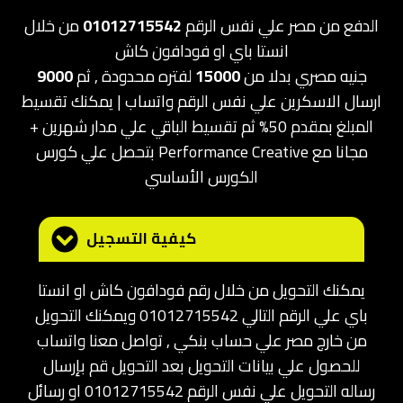
الدفع من مصر علي نفس الرقم
01012715542
من خلال
انستا باي او فودافون كاش
جنيه مصري بدلا من
15000
لفتره محدودة , ثم
9000
ارسال الاسكرين علي نفس الرقم واتساب | يمكنك تقسيط
المبلغ بمقدم 50% ثم تقسيط الباقي علي مدار شهرين +
بتحصل علي كورس Performance Creative مجانا مع
الكورس الأساسي
كيفية التسجيل
يمكنك التحويل من خلال رقم فودافون كاش او انستا
باي علي الرقم التالي 01012715542 ويمكنك التحويل
من خارج مصر علي حساب بنكي , تواصل معنا واتساب
للحصول علي بيانات التحويل بعد التحويل قم بإرسال
رساله التحويل علي نفس الرقم 01012715542 او رسائل