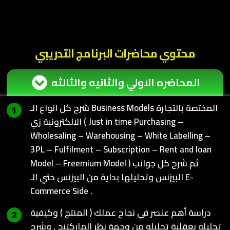
محتوي محاضرات البرنامج التدريبي
المحاضره الاولي والثانيه والثالثه
شرح كل انواع الـ Business Models المختصة بالتجارة
الالكترونية زي ( Just in time Purchasing –
Wholesaling – Warehousing – White Labelling –
3PL – Fulfilment – Subscription – Rent and loan
Model – Freemium Model ) ثم شرح كل جوانب
البيزنس وتحليلها بداية من البيزنس حتي الـ E-
Commerce Side .
دراسة أهم عنصر في نجاح عملك ( المنتج ) وكيفية
تحليله بعقلية تحليله من وجهة نظر الماركتنج , وشرح